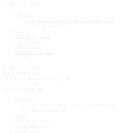
О ШАРЕ
Сведения об образовательной организации
Ответы на вопросы
Видео
Выборные уроки
Преподаватели
Монтессори
ШАР для взрослых
Новости
Добро пожаловать!
г.Домодедово, Каширское ш., д.4
+7 (929) 59-131-59
Задавайте Вопросы!
О ШАРЕ
Сведения об образовательной организации
Ответы на вопросы
Видео
Выборные уроки
Преподаватели
Монтессори