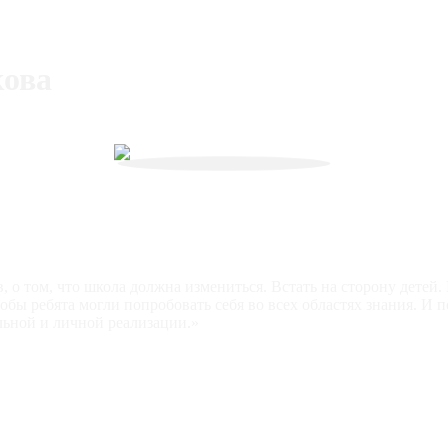
кова
 о том, что школа должна измениться. Встать на сторону детей.
бы ребята могли попробовать себя во всех областях знания. И п
льной и личной реализации.»