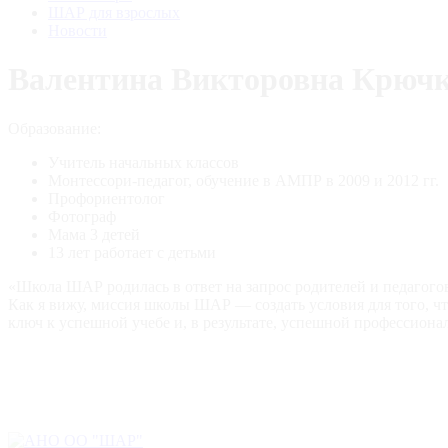
ШАР для взрослых
Новости
Валентина Викторовна Крюч
Образование:
Учитель начальных классов
Монтессори-педагог, обучение в АМПР в 2009 и 2012 гг.
Профориентолог
Фотограф
Мама 3 детей
13 лет работает с детьми
«Школа ШАР родилась в ответ на запрос родителей и педагогов,
Как я вижу, миссия школы ШАР — создать условия для того, что
ключ к успешной учебе и, в результате, успешной профессиона