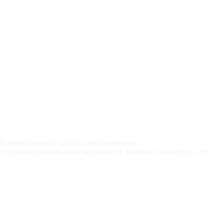
 Помочь им найти себя и свое призвание.
остарались понять свои склонности, таланты и интересы. Это