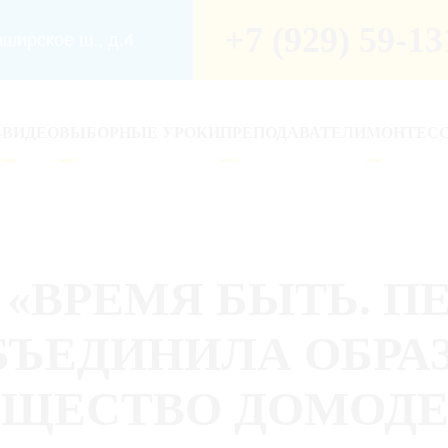
+7 (929) 59-13
ширское ш., д.4
ВИДЕО
ВЫБОРНЫЕ УРОКИ
ПРЕПОДАВАТЕЛИ
МОНТЕС
«ВРЕМЯ БЫТЬ. ПЕ
БЪЕДИНИЛА ОБРА
ЩЕСТВО ДОМОД