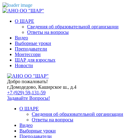
О ШАРЕ
Сведения об образовательной организации
Ответы на вопросы
Видео
Выборные уроки
Преподаватели
Монтессори
ШАР для взрослых
Новости
Добро пожаловать!
г.Домодедово, Каширское ш., д.4
+7 (929) 59-131-59
Задавайте Вопросы!
О ШАРЕ
Сведения об образовательной организации
Ответы на вопросы
Видео
Выборные уроки
Преподаватели