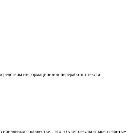
осредством информационной переработки текста
сиональном сообществе – это и будет результат моей работы»