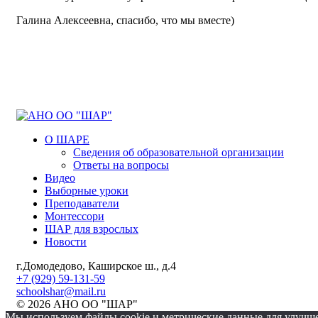
Галина Алексеевна, спасибо, что мы вместе)
О ШАРЕ
Сведения об образовательной организации
Ответы на вопросы
Видео
Выборные уроки
Преподаватели
Монтессори
ШАР для взрослых
Новости
г.Домодедово, Каширское ш., д.4
+7 (929) 59-131-59
schoolshar@mail.ru
© 2026 АНО ОО "ШАР"
Мы используем файлы cookie и метрические данные для улучше