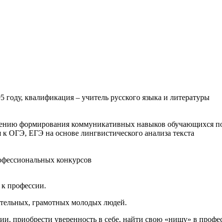
 году, квалификация – учитель русского языка и литературы
зучению формирования коммуникативных навыков обучающихся п
к ОГЭ, ЕГЭ на основе лингвистического анализа текста
офессиональных конкурсов
 к профессии.
еятельных, грамотных молодых людей.
и, приобрести уверенность в себе, найти свою «нишу» в профес