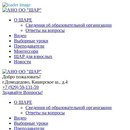
О ШАРЕ
Сведения об образовательной организации
Ответы на вопросы
Видео
Выборные уроки
Преподаватели
Монтессори
ШАР для взрослых
Новости
Добро пожаловать!
г.Домодедово, Каширское ш., д.4
+7 (929) 59-131-59
Задавайте Вопросы!
О ШАРЕ
Сведения об образовательной организации
Ответы на вопросы
Видео
Выборные уроки
Преподаватели