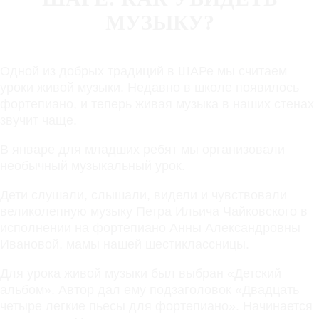
МУЗЫКУ?
Одной из добрых традиций в ШАРе мы считаем
уроки живой музыки. Недавно в школе появилось
фортепиано, и теперь живая музыка в наших стенах
звучит чаще.
В январе для младших ребят мы организовали
необычный музыкальный урок.
Дети слушали, слышали, видели и чувствовали
великолепную музыку Петра Ильича Чайковского в
исполнении на фортепиано Анны Александровны
Ивановой, мамы нашей шестиклассницы.
Для урока живой музыки был выбран «Детский
альбом». Автор дал ему подзаголовок «Двадцать
четыре легкие пьесы для фортепиано». Начинается