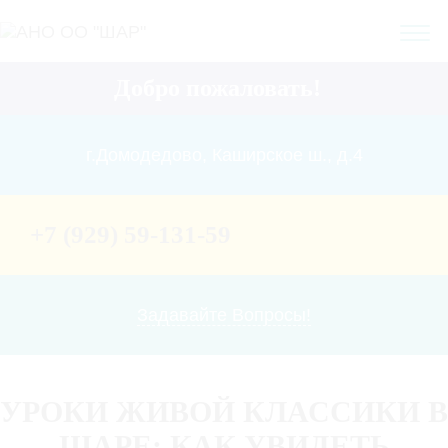
Добро пожаловать!
г.Домодедово, Каширское ш., д.4
+7 (929) 59-131-59
Задавайте Вопросы!
УРОКИ ЖИВОЙ КЛАССИКИ В
ШАРЕ: КАК УВИДЕТЬ