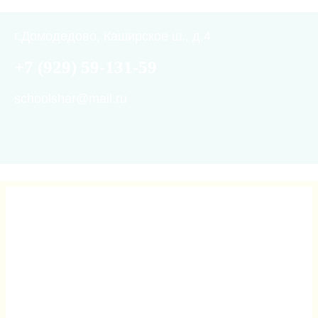
г.Домодедово, Каширское ш., д.4
+7 (929) 59-131-59
schoolshar@mail.ru