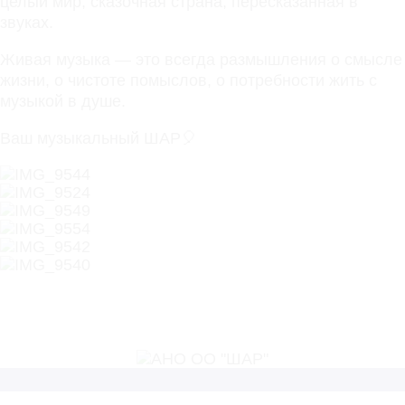
целый мир, сказочная страна, пересказанная в
звуках.
Живая музыка — это всегда размышления о смысле
жизни, о чистоте помыслов, о потребности жить с
музыкой в душе.
Ваш музыкальный ШАР🎈