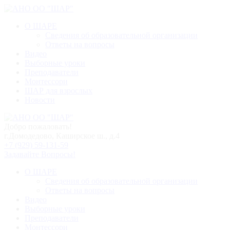
О ШАРЕ
Сведения об образовательной организации
Ответы на вопросы
Видео
Выборные уроки
Преподаватели
Монтессори
ШАР для взрослых
Новости
Добро пожаловать!
г.Домодедово, Каширское ш., д.4
+7 (929) 59-131-59
Задавайте Вопросы!
О ШАРЕ
Сведения об образовательной организации
Ответы на вопросы
Видео
Выборные уроки
Преподаватели
Монтессори