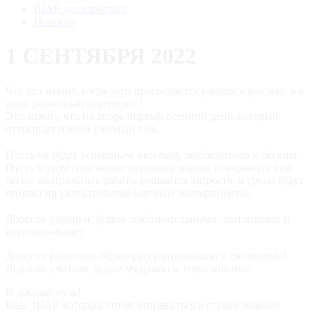
ШАР для взрослых
Новости
1 СЕНТЯБРЯ 2022
Что это значит, когда дети просыпаются раньше взрослых, а в
доме радостный переполох?
Это значит, что на дворе первый осенний день, который
открывает новый учебный год.
⠀
Пусть он будет успешным, весёлым, любопытным и лёгким.
Пусть в этом году новые вершины знаний покоряются вам
легко, контрольные работы решаются запросто, а уроки будут
похожи на увлекательные научные эксперименты.
⠀
Дорогие ученики, будьте любознательными, пытливыми и
неугомонными!
Дорогие родители, будьте рассудительными и любящими!
Дорогие учителя, будьте мудрыми и терпеливыми!
В добрый путь!
Ваш ШАР, который готов отправиться в страну знаний!